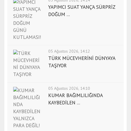
YAPIMCI SUAT YANÇ’A SÜRPRİZ
DOĞUM ...
05 Ağustos 2026, 14:12
TÜRK MÜCEVHERİNİ DÜNYAYA
TAŞIYOR
05 Ağustos 2026, 14:10
KUMAR BAĞIMLILIĞINDA
KAYBEDİLEN ...