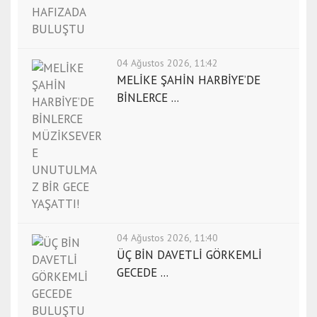
04 Ağustos 2026, 11:42
MELİKE ŞAHİN HARBİYE’DE
BİNLERCE ...
04 Ağustos 2026, 11:40
ÜÇ BİN DAVETLİ GÖRKEMLİ
GECEDE ...