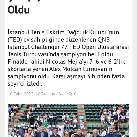
Oldu
İstanbul Tenis Eskrim Dağcılık Kulübü’nün
(TED) ev sahipliğinde düzenlenen QNB
İstanbul Challenger 77. TED Open Uluslararası
Tenis Turnuvası’nda şampiyon belli oldu.
Finalde rakibi Nicolas Mejia’yı 7- 6 ve 6-2’lik
skorlarla yenen Alex Molcan turnuvanın
şampiyonu oldu. Karşılaşmayı 3 binden fazla
seyirci izledi.
10 Eylül 2025, 10:34
684
0