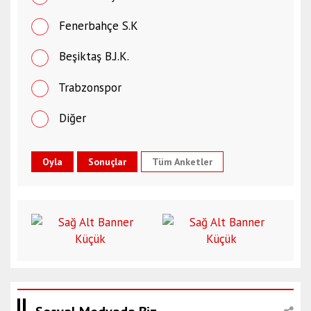
Fenerbahçe S.K
Beşiktaş B.J.K.
Trabzonspor
Diğer
Tüm Anketler