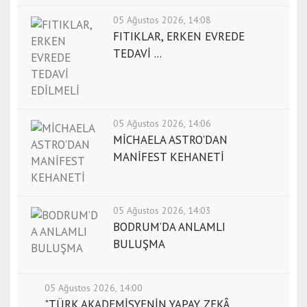
05 Ağustos 2026, 14:08
FITIKLAR, ERKEN EVREDE
TEDAVİ ...
05 Ağustos 2026, 14:06
MİCHAELA ASTRO'DAN
MANİFEST KEHANETİ
05 Ağustos 2026, 14:03
BODRUM’DA ANLAMLI
BULUŞMA
05 Ağustos 2026, 14:00
"TÜRK AKADEMİSYENİN YAPAY ZEKÂ ...