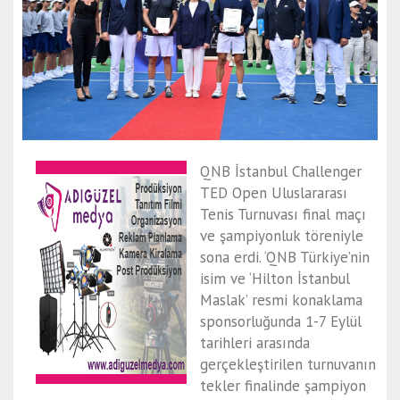
QNB İstanbul Challenger
TED Open Uluslararası
Tenis Turnuvası final maçı
ve şampiyonluk töreniyle
sona erdi. ‘QNB Türkiye’nin
isim ve ‘Hilton İstanbul
Maslak’ resmi konaklama
sponsorluğunda 1-7 Eylül
tarihleri arasında
gerçekleştirilen turnuvanın
tekler finalinde şampiyon