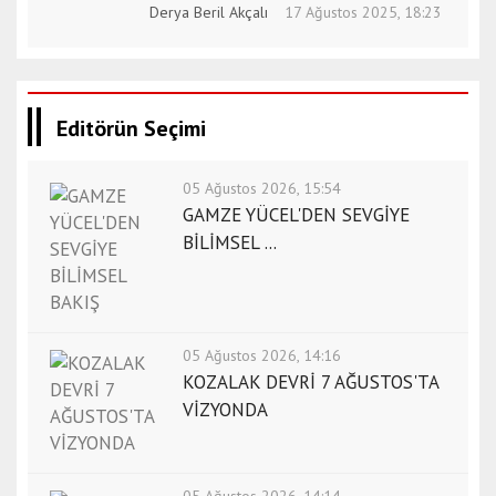
Derya Beril Akçalı
17 Ağustos 2025, 18:23
Editörün Seçimi
05 Ağustos 2026, 15:54
GAMZE YÜCEL'DEN SEVGİYE
BİLİMSEL ...
05 Ağustos 2026, 14:16
KOZALAK DEVRİ 7 AĞUSTOS'TA
VİZYONDA
05 Ağustos 2026, 14:14