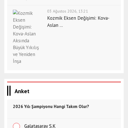
03 Ağustos 2026, 13:21
Kozmik Eksen Değişimi: Kova-
Aslan ...
Anket
2026 Yılı Şampiyonu Hangi Takım Olur?
Galatasaray S.K