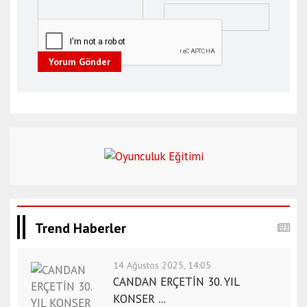
Yorum Gönder
Trend Haberler
14 Ağustos 2025, 14:05
CANDAN ERÇETİN 30. YIL
KONSER ...