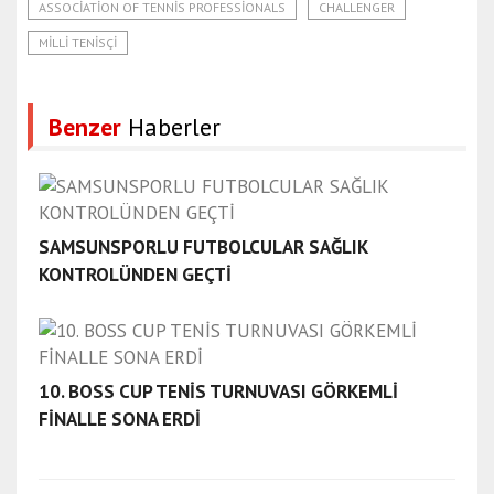
ASSOCIATION OF TENNIS PROFESSIONALS
CHALLENGER
MILLI TENISÇI
Benzer
Haberler
SAMSUNSPORLU FUTBOLCULAR SAĞLIK
KONTROLÜNDEN GEÇTİ
10. BOSS CUP TENİS TURNUVASI GÖRKEMLİ
FİNALLE SONA ERDİ